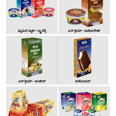
ಫ್ಯಾಮಿಲಿ ಪ್ಯಾಕ್ – ಸ್ಟ್ರಾಬೆರ್ರಿ
ಐಸ್ ಕ್ರೀಮ್ – ಚಾಕೋಲೇಟ್
ಐಸ್ ಕ್ರೀಮ್ – ಅಂಜೀರ್
ಚಾಕೋಬಾರ್