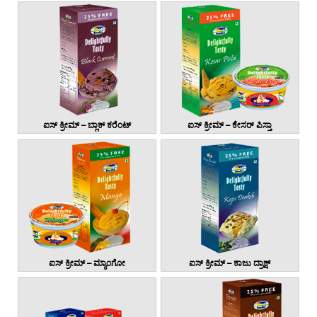
ಐಸ್ ಕ್ರೀಮ್ – ಬ್ಲಾಕ್ ಕರೆಂಟ್
ಐಸ್ ಕ್ರೀಮ್ – ಕೇಸರ್ ಪಿಸ್ತಾ
ಐಸ್ ಕ್ರೀಮ್ – ಮ್ಯಾಂಗೋ
ಐಸ್ ಕ್ರೀಮ್ – ಕಾಜು ದ್ರಾಕ್ಷ್