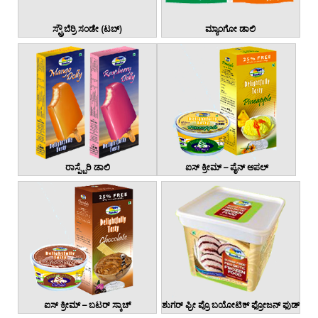
ಸ್ಟ್ರೌಬೆರ್ರಿ ಸಂಡೇ (ಟಬ್)
ಮ್ಯಾಂಗೋ ಡಾಲಿ
ರಾಸ್ಪ್ಬೆರಿ ಡಾಲಿ
ಐಸ್ ಕ್ರೀಮ್ – ಪೈನ್ ಆಪಲ್
ಐಸ್ ಕ್ರೀಮ್ – ಬಟರ್ ಸ್ಕಾಚ್
ಶುಗರ್ ಫ್ರೀ ಪ್ರೊ ಬಯೋಟಿಕ್ ಫ್ರೋಜನ್ ಫುಡ್