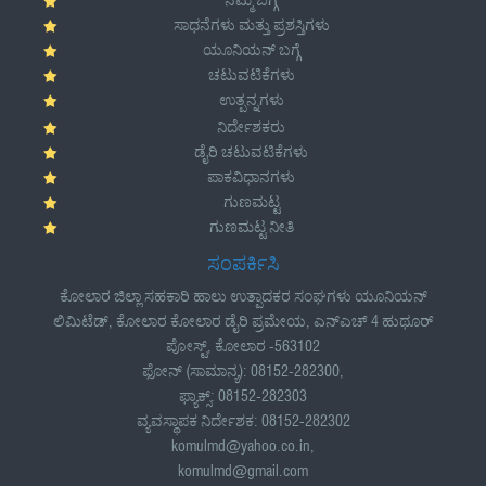
ಸಾಧನೆಗಳು ಮತ್ತು ಪ್ರಶಸ್ತಿಗಳು
ಯೂನಿಯನ್ ಬಗ್ಗೆ
ಚಟುವಟಿಕೆಗಳು
ಉತ್ಪನ್ನಗಳು
ನಿರ್ದೇಶಕರು
ಡೈರಿ ಚಟುವಟಿಕೆಗಳು
ಪಾಕವಿಧಾನಗಳು
ಗುಣಮಟ್ಟ
ಗುಣಮಟ್ಟ ನೀತಿ
ಸಂಪರ್ಕಿಸಿ
ಕೋಲಾರ ಜಿಲ್ಲಾ ಸಹಕಾರಿ ಹಾಲು ಉತ್ಪಾದಕರ ಸಂಘಗಳು ಯೂನಿಯನ್
ಲಿಮಿಟೆಡ್, ಕೋಲಾರ ಕೋಲಾರ ಡೈರಿ ಪ್ರಮೇಯ, ಎನ್ಎಚ್ 4 ಹುಥೂರ್
ಪೋಸ್ಟ್, ಕೋಲಾರ -563102
ಫೋನ್ (ಸಾಮಾನ್ಯ): 08152-282300,
ಫ್ಯಾಕ್ಸ್: 08152-282303
ವ್ಯವಸ್ಥಾಪಕ ನಿರ್ದೇಶಕ: 08152-282302
komulmd@yahoo.co.in,
komulmd@gmail.com