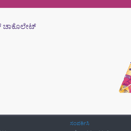
ಾಚ್ ಚಾಕೊಲೇಟ್
ಸಂಪರ್ಕಿಸಿ