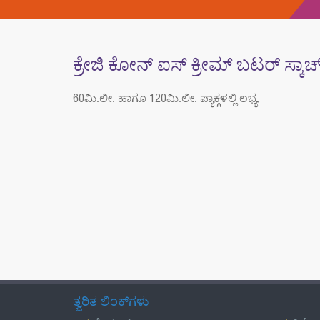
ಕ್ರೇಜಿ ಕೋನ್ ಐಸ್ ಕ್ರೀಮ್ ಬಟರ್ ಸ್ಕ
60ಮಿ.ಲೀ. ಹಾಗೂ 120ಮಿ.ಲೀ. ಪ್ಯಾಕ್ಗಳಲ್ಲಿ ಲಭ್ಯ.
ತ್ವರಿತ ಲಿಂಕ್‌ಗಳು