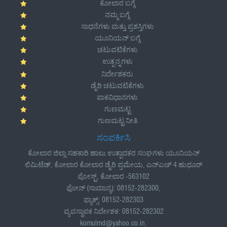
ಕೋಲಾರ ಬಗ್ಗೆ
ನಮ್ಮ ಬಗ್ಗೆ
ಸಾಧನೆಗಳು ಮತ್ತು ಪ್ರಶಸ್ತಿಗಳು
ಯೂನಿಯನ್ ಬಗ್ಗೆ
ಚಟುವಟಿಕೆಗಳು
ಉತ್ಪನ್ನಗಳು
ನಿರ್ದೇಶಕರು
ಡೈರಿ ಚಟುವಟಿಕೆಗಳು
ಪಾಕವಿಧಾನಗಳು
ಗುಣಮಟ್ಟ
ಗುಣಮಟ್ಟ ನೀತಿ
ಸಂಪರ್ಕಿಸಿ
ಕೋಲಾರ ಜಿಲ್ಲಾ ಸಹಕಾರಿ ಹಾಲು ಉತ್ಪಾದಕರ ಸಂಘಗಳು ಯೂನಿಯನ್
ಲಿಮಿಟೆಡ್, ಕೋಲಾರ ಕೋಲಾರ ಡೈರಿ ಪ್ರಮೇಯ, ಎನ್ಎಚ್ 4 ಹುಥೂರ್
ಪೋಸ್ಟ್, ಕೋಲಾರ -563102
ಫೋನ್ (ಸಾಮಾನ್ಯ): 08152-282300,
ಫ್ಯಾಕ್ಸ್: 08152-282303
ವ್ಯವಸ್ಥಾಪಕ ನಿರ್ದೇಶಕ: 08152-282302
komulmd@yahoo.co.in,