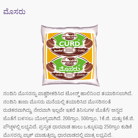
a
ಮೊಸರು
t
i
o
n
ನಂದಿನಿ ಮೊಸರನ್ನು ಪಾಶ್ಚರೀಕರಿಸಿದ ಟೋನ್ಡ್ ಹಾಲಿನಿಂದ ತಯಾರಿಸಲಾಗಿದೆ.
ನಂದಿನಿ ತಾಜಾ ಮೊಸರು ಮನೆಯಲ್ಲಿ ತಯಾರಿಸಿದ ಮೊಸರಿನಂತೆ
ರುಚಿಕರವಾಗಿದ್ದು, ನೇರವಾಗಿ ಇಲ್ಲವೇ ಇತರೆ ತಿನಿಸುಗಳ ಜೊತೆಗೆ/ ಅನ್ನದ
ಜೊತೆಗೆ ಬಳಸಲು ಯೋಗ್ಯವಾಗಿದೆ. 200ಗ್ರಾಂ, 500ಗ್ರಾಂ, 1ಕೆ.ಜಿ. ಮತ್ತು 6ಕೆ.ಜಿ.
ಪೌಚ್ಗಳಲ್ಲಿ ಲಭ್ಯವಿದೆ. ಪ್ರಸ್ತುತ ಧಾರವಾಡ ಹಾಲು ಒಕ್ಕೂಟವು 250ಗ್ರಾಂ ಕುಡಿಕೆ
ಮೊಸರನ್ನು ಪ್ಯಾಕ್ ಮಾಡುತ್ತಿದ್ದು, ಧಾರವಾಡದಲ್ಲಿ ಮಾತ್ರ ಲಭ್ಯವಿದೆ.