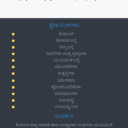
ತ್ವರಿತ ಲಿಂಕ್‌ಗಳು
ಕೊಮುಲ್
ಕೋಲಾರ ಬಗ್ಗೆ
ನಮ್ಮ ಬಗ್ಗೆ
ಸಾಧನೆಗಳು ಮತ್ತು ಪ್ರಶಸ್ತಿಗಳು
ಯೂನಿಯನ್ ಬಗ್ಗೆ
ಚಟುವಟಿಕೆಗಳು
ಉತ್ಪನ್ನಗಳು
ನಿರ್ದೇಶಕರು
ಡೈರಿ ಚಟುವಟಿಕೆಗಳು
ಪಾಕವಿಧಾನಗಳು
ಗುಣಮಟ್ಟ
ಗುಣಮಟ್ಟ ನೀತಿ
ಸಂಪರ್ಕಿಸಿ
ಕೋಲಾರ ಜಿಲ್ಲಾ ಸಹಕಾರಿ ಹಾಲು ಉತ್ಪಾದಕರ ಸಂಘಗಳು ಯೂನಿಯನ್