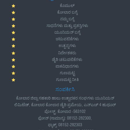
ಕೊಮುಲ್
ಕೋಲಾರ ಬಗ್ಗೆ
ನಮ್ಮ ಬಗ್ಗೆ
ಸಾಧನೆಗಳು ಮತ್ತು ಪ್ರಶಸ್ತಿಗಳು
ಯೂನಿಯನ್ ಬಗ್ಗೆ
ಚಟುವಟಿಕೆಗಳು
ಉತ್ಪನ್ನಗಳು
ನಿರ್ದೇಶಕರು
ಡೈರಿ ಚಟುವಟಿಕೆಗಳು
ಪಾಕವಿಧಾನಗಳು
ಗುಣಮಟ್ಟ
ಗುಣಮಟ್ಟ ನೀತಿ
ಸಂಪರ್ಕಿಸಿ
ಕೋಲಾರ ಜಿಲ್ಲಾ ಸಹಕಾರಿ ಹಾಲು ಉತ್ಪಾದಕರ ಸಂಘಗಳು ಯೂನಿಯನ್
ಲಿಮಿಟೆಡ್, ಕೋಲಾರ ಕೋಲಾರ ಡೈರಿ ಪ್ರಮೇಯ, ಎನ್ಎಚ್ 4 ಹುಥೂರ್
ಪೋಸ್ಟ್, ಕೋಲಾರ -563102
ಫೋನ್ (ಸಾಮಾನ್ಯ): 08152-282300,
ಫ್ಯಾಕ್ಸ್: 08152-282303